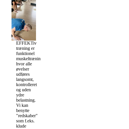
EFFEKTiv
træning er
funktionel
muskeltræning,
hvor alle
øvelser
udføres
langsomt,
kontrolleret
og uden
ydre
belastning.
Vi kan
benytte
"redskaber"
som f.eks.
klude