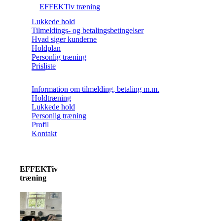
EFFEKTiv træning
Lukkede hold
Tilmeldings- og betalingsbetingelser
Hvad siger kunderne
Holdplan
Personlig træning
Prisliste
Information om tilmelding, betaling m.m.
Holdtræning
Lukkede hold
Personlig træning
Profil
Kontakt
EFFEKTiv
træning